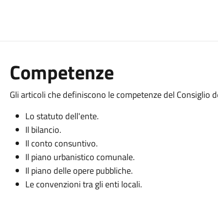
Competenze
Gli articoli che definiscono le competenze del Consiglio d
Lo statuto dell'ente.
Il bilancio.
Il conto consuntivo.
Il piano urbanistico comunale.
Il piano delle opere pubbliche.
Le convenzioni tra gli enti locali.