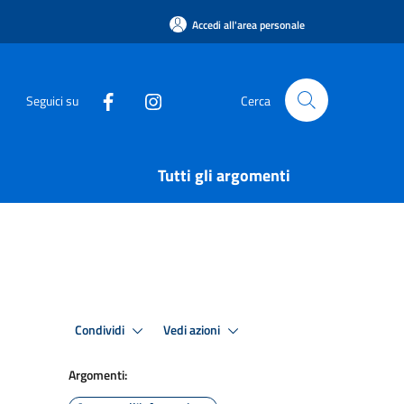
Accedi all'area personale
Seguici su
Cerca
Tutti gli argomenti
Condividi
Vedi azioni
Argomenti: