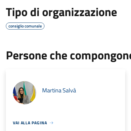
Tipo di organizzazione
consiglio comunale
Persone che compongono 
Martina Salvà
VAI ALLA PAGINA