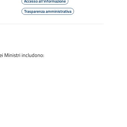
Accesso all'informazione
Trasparenza amministrativa
ei Ministri includono: