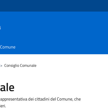
a
il Comune
>
Consiglio Comunale
ale
rappresentativa dei cittadini del Comune, che
eri.