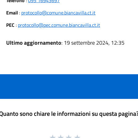
Telefono
:
095 16943697
Email
:
protocollo@comune.biancavilla.ct.it
PEC
:
protocollo@pec.comune.biancavilla.ct.it
Ultimo aggiornamento
: 19 settembre 2024, 12:35
Quanto sono chiare le informazioni su questa pagina