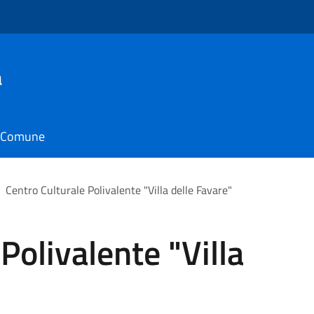
a
il Comune
Centro Culturale Polivalente "Villa delle Favare"
Polivalente "Villa