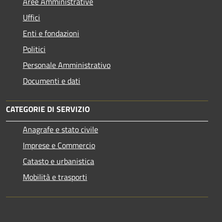
Aree Amministrative
Uffici
Enti e fondazioni
Politici
Personale Amministrativo
Documenti e dati
CATEGORIE DI SERVIZIO
Anagrafe e stato civile
Imprese e Commercio
Catasto e urbanistica
Mobilità e trasporti