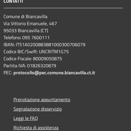
CONTATTI
Comune di Biancavilla
Via Vittorio Emanuele, 467
95033 Biancavilla (CT)
Telefono: 095 7600111
IBAN: IT51A0200883881000300706079
Codice BIC/Swift: UNCRITM1G75
Codice Fiscale: 80009050875
Partita IVA: 01826320879
PEC:
protocollo@pec.comune.biancavilla.ct.it
Prenotazione appuntamento
Segnalazione disservizio
Leggi le FAQ
Richiesta di assistenza