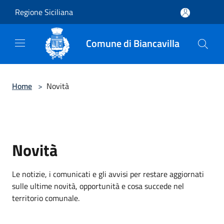
Salta al contenuto principale
Regione Siciliana
Comune di Biancavilla
Home
>
Novità
Novità
Le notizie, i comunicati e gli avvisi per restare aggiornati
sulle ultime novità, opportunità e cosa succede nel
territorio comunale.