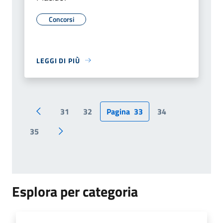
Concorsi
LEGGI DI PIÙ
31
32
Pagina
33
34
Pagina precedente
35
Pagina successiva
Esplora per categoria