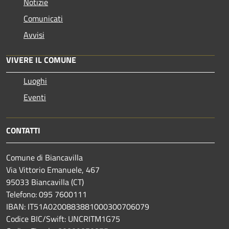
Notizie
Comunicati
Avvisi
VIVERE IL COMUNE
Luoghi
Eventi
CONTATTI
Comune di Biancavilla
Via Vittorio Emanuele, 467
95033 Biancavilla (CT)
Telefono: 095 7600111
IBAN: IT51A0200883881000300706079
Codice BIC/Swift: UNCRITM1G75