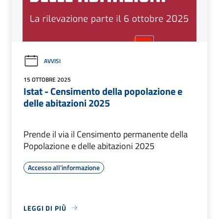
AVVISI
15 OTTOBRE 2025
Istat - Censimento della popolazione e
delle abitazioni 2025
Prende il via il Censimento permanente della
Popolazione e delle abitazioni 2025
Accesso all'informazione
LEGGI DI PIÙ