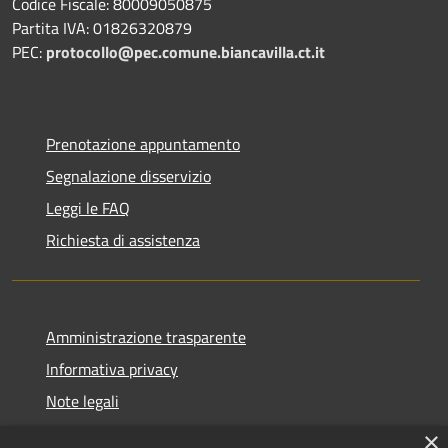
Codice Fiscale: 80009050875
Partita IVA: 01826320879
PEC:
protocollo@pec.comune.biancavilla.ct.it
Prenotazione appuntamento
Segnalazione disservizio
Leggi le FAQ
Richiesta di assistenza
Amministrazione trasparente
Informativa privacy
Note legali
Dichiarazione di accessibilità
×