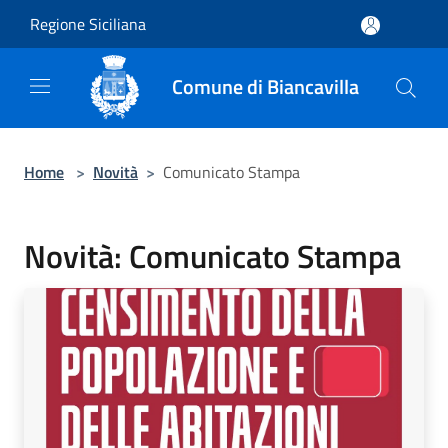
Salta al contenuto principale
Regione Siciliana
Comune di Biancavilla
Home
>
Novità
>
Comunicato Stampa
Novità: Comunicato Stampa