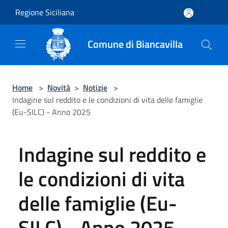
Salta al contenuto principale
Regione Siciliana
Comune di Biancavilla
Home
>
Novità
>
Notizie
>
Indagine sul reddito e le condizioni di vita delle famiglie
(Eu-SILC) - Anno 2025
Indagine sul reddito e
le condizioni di vita
delle famiglie (Eu-
SILC) - Anno 2025