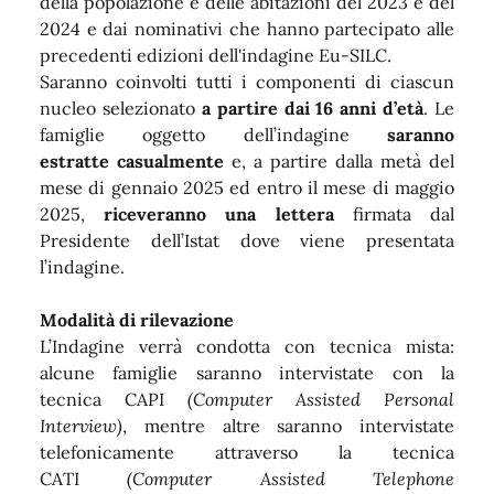
della popolazione e delle abitazioni del 2023 e del
2024 e dai nominativi che hanno partecipato alle
precedenti edizioni dell'indagine Eu-SILC.
Saranno coinvolti tutti i componenti di ciascun
nucleo selezionato
a partire dai 16 anni d’età
. Le
famiglie oggetto dell’indagine
saranno
estratte
casualmente
e, a partire dalla metà del
mese di gennaio 2025 ed entro il mese di maggio
2025,
riceveranno una lettera
firmata dal
Presidente dell’Istat dove viene presentata
l’indagine.
Modalità di rilevazione
L’Indagine verrà condotta con tecnica mista:
alcune famiglie saranno intervistate con la
tecnica CAPI
(Computer Assisted Personal
Interview)
, mentre altre saranno intervistate
telefonicamente attraverso la tecnica
CATI
(Computer Assisted Telephone