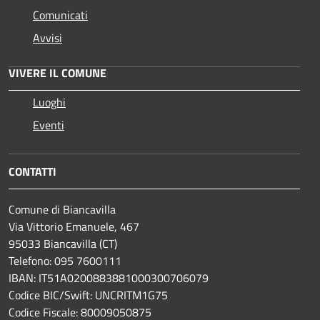
Comunicati
Avvisi
VIVERE IL COMUNE
Luoghi
Eventi
CONTATTI
Comune di Biancavilla
Via Vittorio Emanuele, 467
95033 Biancavilla (CT)
Telefono: 095 7600111
IBAN: IT51A0200883881000300706079
Codice BIC/Swift: UNCRITM1G75
Codice Fiscale: 80009050875