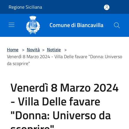
Salta al contenuto principale
Regione Siciliana
Comune di Biancavilla
Home
>
Novità
>
Notizie
>
Venerdì 8 Marzo 2024 - Villa Delle favare "Donna: Universo
da scoprire"
Venerdì 8 Marzo 2024
- Villa Delle favare
"Donna: Universo da
scoprire"