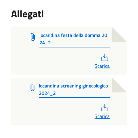
Allegati
locandina festa della domma 20
24_2
PDF
Scarica
locandina screening ginecologico
2024_2
PDF
Scarica