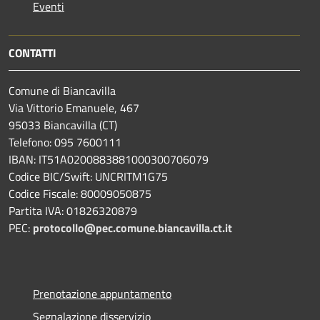
Eventi
CONTATTI
Comune di Biancavilla
Via Vittorio Emanuele, 467
95033 Biancavilla (CT)
Telefono: 095 7600111
IBAN: IT51A0200883881000300706079
Codice BIC/Swift: UNCRITM1G75
Codice Fiscale: 80009050875
Partita IVA: 01826320879
PEC:
protocollo@pec.comune.biancavilla.ct.it
Prenotazione appuntamento
Segnalazione disservizio