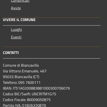
Comunicati
Avvisi
VIVERE IL COMUNE
Luoghi
Eventi
CONTATTI
Comune di Biancavilla
Via Vittorio Emanuele, 467
95033 Biancavilla (CT)
Telefono: 095 7600111
IBAN: IT51A0200883881000300706079
Codice BIC/Swift: UNCRITM1G75
Codice Fiscale: 80009050875
Partita IVA: 01826320879