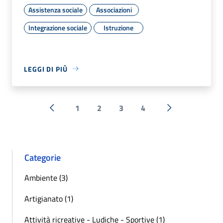
Assistenza sociale
Associazioni
Integrazione sociale
Istruzione
LEGGI DI PIÙ
1
2
3
4
« Precedente
Successiva »
Categorie
Ambiente (3)
Artigianato (1)
Attività ricreative - Ludiche - Sportive (1)