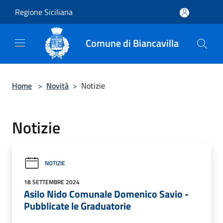
Salta al contenuto principale
Regione Siciliana
Comune di Biancavilla
Home
>
Novità
>
Notizie
Notizie
NOTIZIE
18 SETTEMBRE 2024
Asilo Nido Comunale Domenico Savio -
Pubblicate le Graduatorie