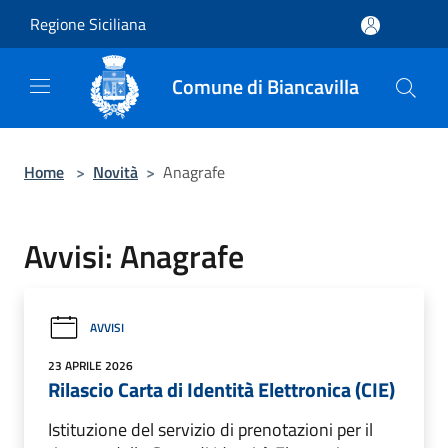
Salta al contenuto principale
Regione Siciliana
Comune di Biancavilla
Home
>
Novità
>
Anagrafe
Avvisi: Anagrafe
AVVISI
23 APRILE 2026
Rilascio Carta di Identità Elettronica (CIE)
Istituzione del servizio di prenotazioni per il