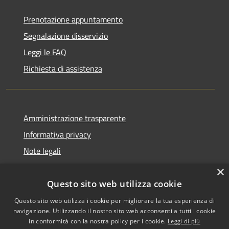
Prenotazione appuntamento
Segnalazione disservizio
Leggi le FAQ
Richiesta di assistenza
Amministrazione trasparente
Informativa privacy
Note legali
Dichiarazione di accessibilità
×
Questo sito web utilizza cookie
Questo sito web utilizza i cookie per migliorare la tua esperienza di
navigazione. Utilizzando il nostro sito web acconsenti a tutti i cookie
RSS
Copyright © 2026 • Comune di
in conformità con la nostra policy per i cookie.
Leggi di più