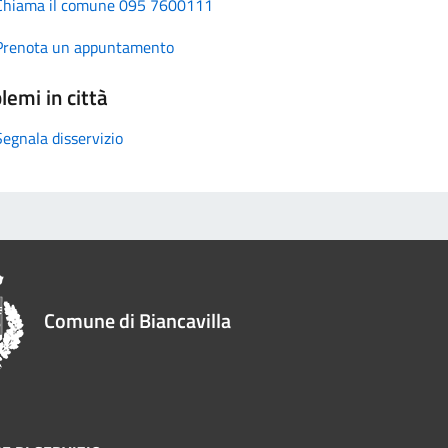
Chiama il comune 095 7600111
Prenota un appuntamento
lemi in città
Segnala disservizio
Comune di Biancavilla