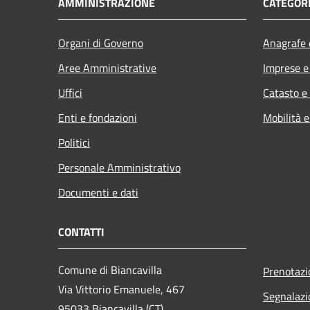
AMMINISTRAZIONE
CATEGORI
Organi di Governo
Anagrafe e
Aree Amministrative
Imprese 
Uffici
Catasto e
Enti e fondazioni
Mobilità e
Politici
Personale Amministrativo
Documenti e dati
CONTATTI
Comune di Biancavilla
Prenotaz
Via Vittorio Emanuele, 467
Segnalazi
95033 Biancavilla (CT)