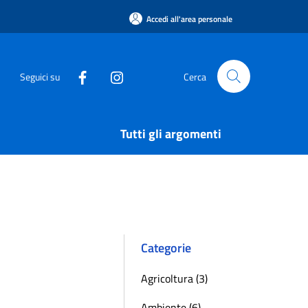
Accedi all'area personale
Seguici su
Cerca
Tutti gli argomenti
Categorie
Agricoltura (3)
Ambiente (6)