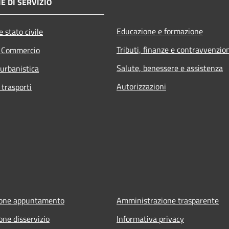
E DI SERVIZIO
Educazione e formazione
 stato civile
Tributi, finanze e contravvenzio
e Commercio
Salute, benessere e assistenza
 urbanistica
Autorizzazioni
 trasporti
ione appuntamento
Amministrazione trasparente
one disservizio
Informativa privacy