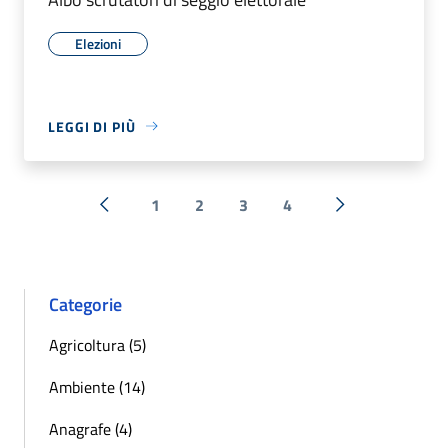
Elezioni
LEGGI DI PIÙ
1
2
3
4
« Precedente
Successiva »
Categorie
Agricoltura (5)
Ambiente (14)
Anagrafe (4)