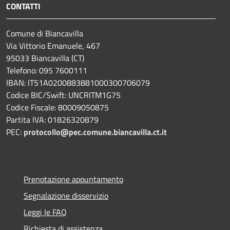
CONTATTI
Comune di Biancavilla
Via Vittorio Emanuele, 467
95033 Biancavilla (CT)
Telefono: 095 7600111
IBAN: IT51A0200883881000300706079
Codice BIC/Swift: UNCRITM1G75
Codice Fiscale: 80009050875
Partita IVA: 01826320879
PEC:
protocollo@pec.comune.biancavilla.ct.it
Prenotazione appuntamento
Segnalazione disservizio
Leggi le FAQ
Richiesta di assistenza