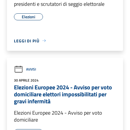
presidenti e scrutatori di seggio elettorale
Elezioni
LEGGI DI PIÙ
AVVISI
30 APRILE 2024
Elezioni Europee 2024 - Avviso per voto
domiciliare elettori impossibilitati per
gravi infermità
Elezioni Europee 2024 - Avviso per voto
domiciliare