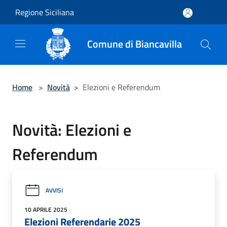
Salta al contenuto principale
Regione Siciliana
Comune di Biancavilla
Home
>
Novità
>
Elezioni e Referendum
Novità: Elezioni e
Referendum
AVVISI
10 APRILE 2025
Elezioni Referendarie 2025